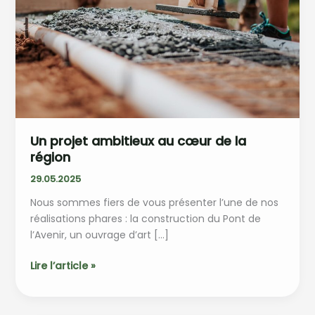
Un projet ambitieux au cœur de la
région
29.05.2025
Nous sommes fiers de vous présenter l’une de nos
réalisations phares : la construction du Pont de
l’Avenir, un ouvrage d’art […]
Un
Lire l’article »
projet
ambitieux
au