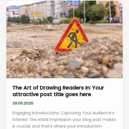
cœur
de
la
région
The Art of Drawing Readers In: Your
attractive post title goes here
29.05.2025
Engaging Introductions: Capturing Your Audience’s
Interest The initial impression your blog post makes
is crucial, and that’s where your introduction